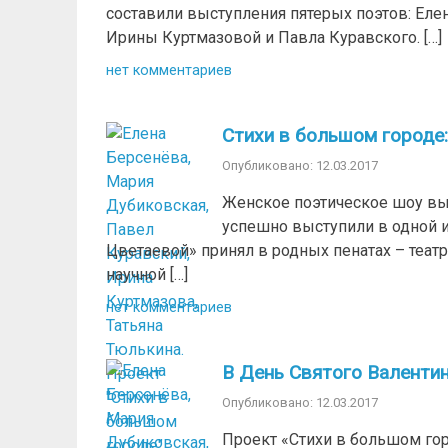
составили выступления пятерых поэтов: Ел
Ирины Куртмазовой и Павла Куравского. […]
нет комментариев
Стихи в большом городе
Опубликовано: 12.03.2017
Женское поэтическое шоу вы
успешно выступили в одной и
Цветаевой» принял в родных пенатах – теат
научной […]
нет комментариев
В День Святого Валентин
Опубликовано: 12.03.2017
Проект «Стихи в большом гор