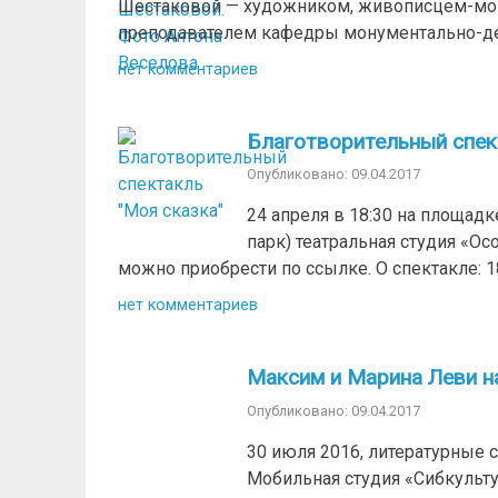
Шестаковой — художником, живописцем-мону
преподавателем кафедры монументально-дек
нет комментариев
Благотворительный спект
Опубликовано: 09.04.2017
24 апреля в 18:30 на площадке
парк) театральная студия «О
можно приобрести по ссылке. О спектакле: 1
нет комментариев
Максим и Марина Леви н
Опубликовано: 09.04.2017
30 июля 2016, литературные 
Мобильная студия «Сибкульт