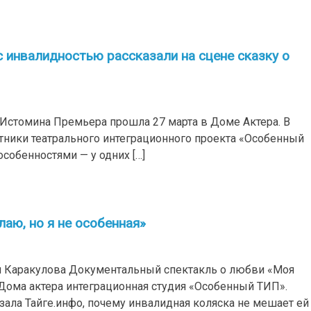
 инвалидностью рассказали на сцене сказку о
 Истомина Премьера прошла 27 марта в Доме Актера. В
тники театрального интеграционного проекта «Особенный
собенностями — у одних […]
лаю, но я не особенная»
ия Каракулова Документальный спектакль о любви «Моя
 Дома актера интеграционная студия «Особенный ТИП».
зала Тайге.инфо, почему инвалидная коляска не мешает ей