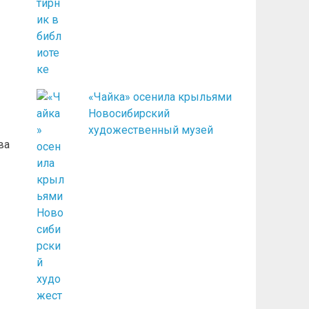
«Чайка» осенила крыльями
Новосибирский
художественный музей
ва