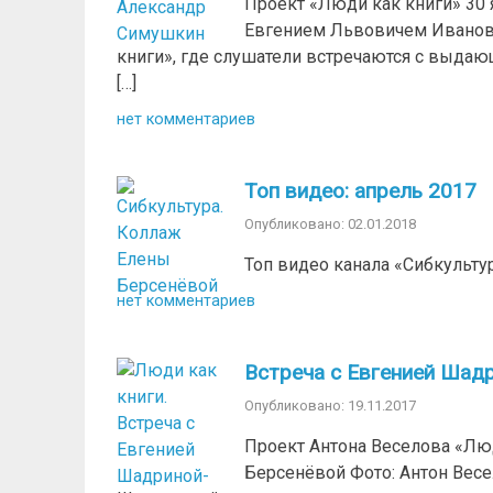
Проект «Люди как книги» 30
Евгением Львовичем Ивановы
книги», где слушатели встречаются с выда
[…]
нет комментариев
Топ видео: апрель 2017
Опубликовано: 02.01.2018
Топ видео канала «Сибкультур
нет комментариев
Встреча с Евгенией Шад
Опубликовано: 19.11.2017
Проект Антона Веселова «Люд
Берсенёвой Фото: Антон Вес