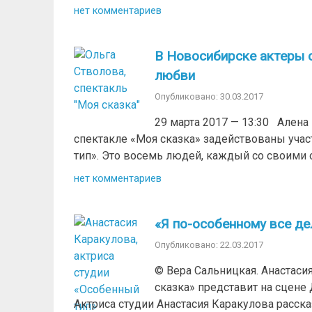
нет комментариев
В Новосибирске актеры с
любви
Опубликовано: 30.03.2017
29 марта 2017 — 13:30 Алена
спектакле «Моя сказка» задействованы учас
тип». Это восемь людей, каждый со своими о
нет комментариев
«Я по-особенному все де
Опубликовано: 22.03.2017
© Вера Сальницкая. Анастас
сказка» представит на сцене
Актриса студии Анастасия Каракулова расска