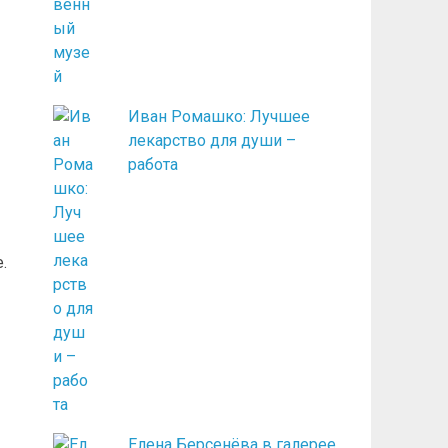
Иван Ромашко: Лучшее
лекарство для души –
работа
.
Елена Берсенёва в галерее