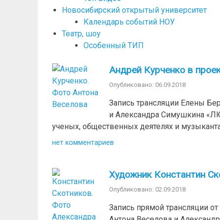
Новосибирский открытый университет
Календарь событий НОУ
Театр, шоу
Особенный ТИП
Андрей Курченко в про
Опубликовано: 06.09.2018
Запись трансляции Елены Бе
и Александра Симушкина «Л
ученых, общественных деятелях и музыкантах 
нет комментариев
Художник Константин Ско
Опубликовано: 02.09.2018
Запись прямой трансляции о
Антона Веселова и Александ