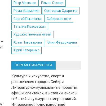
Пётр Матюков
Роман Столяр
Роман Шамолин
Святослав Одаренко
Сергей Пышненко
Сибирские огни
Татьяна Красовская
Художественный музей
 –
Юлия Пивоварова
Юлия Федорищева
»:
Юрий Татаренко
ПОРТАЛ СИБКУЛЬТУРА
Культура и искусство, спорт и
развлечения городов Сибири.
Литературно-музыкальные проекты,
афиши, спектакли, выставки, анонсы
событий и культурных мероприятий.
му
Интересные люди, известные