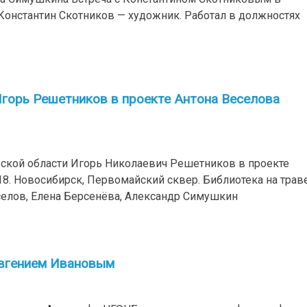
Константин Скотников — художник. Работал в должностях
горь Решетников в проекте Антона Веселова
ской области Игорь Николаевич Решетников в проекте
18. Новосибирск, Первомайский сквер. Библиотека на траве
селов, Елена Берсенёва, Александр Симушкин
Евгением Ивановым