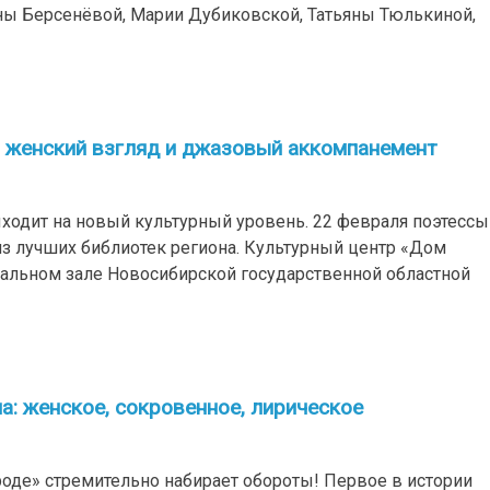
ены Берсенёвой, Марии Дубиковской, Татьяны Тюлькиной,
: женский взгляд и джазовый аккомпанемент
ходит на новый культурный уровень. 22 февраля поэтессы
з лучших библиотек региона. Культурный центр «Дом
ральном зале Новосибирской государственной областной
а: женское, сокровенное, лирическое
оде» стремительно набирает обороты! Первое в истории