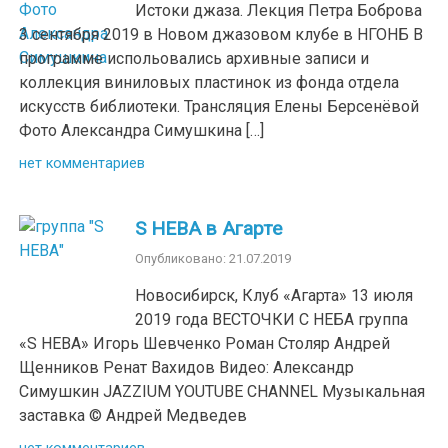
Истоки джаза. Лекция Петра Боброва
3 сентября 2019 в Новом джазовом клубе в НГОНБ В
программе испольовались архивные записи и
коллекция виниловых пластинок из фонда отдела
искусств библиотеки. Трансляция Елены Берсенёвой
Фото Александра Симушкина […]
нет комментариев
S НЕВА в Агарте
Опубликовано: 21.07.2019
Новосибирск, Клуб «Агарта» 13 июля
2019 года ВЕСТОЧКИ С НЕБА группа
«S НЕВА» Игорь Шевченко Роман Столяр Андрей
Щенников Ренат Вахидов Видео: Александр
Симушкин JAZZIUM YOUTUBE CHANNEL Музыкальная
заставка © Андрей Медведев