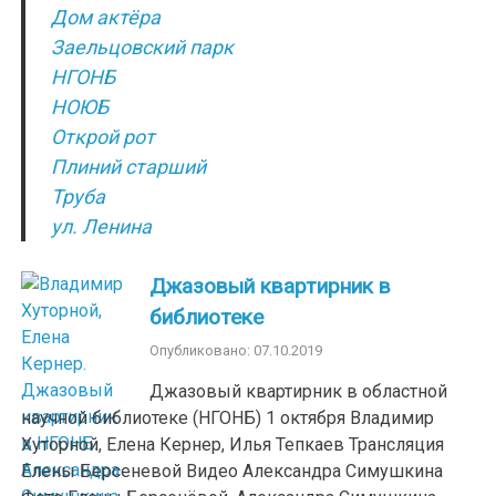
Дом актёра
Заельцовский парк
НГОНБ
НОЮБ
Открой рот
Плиний старший
Труба
ул. Ленина
Джазовый квартирник в
библиотеке
Опубликовано: 07.10.2019
Джазовый квартирник в областной
научной библиотеке (НГОНБ) 1 октября Владимир
Хуторной, Елена Кернер, Илья Тепкаев Трансляция
Елены Берсеневой Видео Александра Симушкина