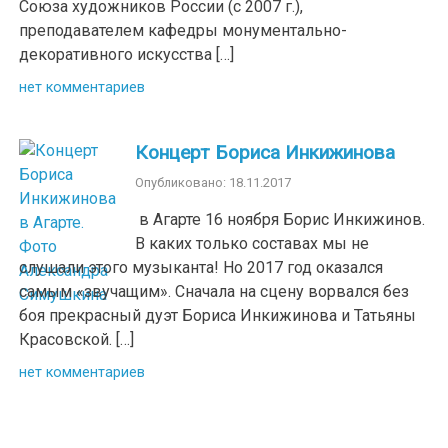
Союза художников России (с 2007 г.),
преподавателем кафедры монументально-
декоративного искусства […]
нет комментариев
Концерт Бориса Инкижинова
Опубликовано: 18.11.2017
в Агарте 16 ноября Борис Инкижинов.
В каких только составах мы не
слушали этого музыканта! Но 2017 год оказался
самым «звучащим». Сначала на сцену ворвался без
боя прекрасный дуэт Бориса Инкижинова и Татьяны
Красовской. […]
нет комментариев