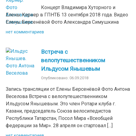
Концерт Владимира Хуторного и
Елены Кернер в ГПНТБ 13 сентября 2018 года. Видео
Елены Берсенёвой Фото Александра Симушкина
нет комментариев
Встреча с
велопутешественником
Ильдусом Янышевым
Опубликовано: 06.09.2018
Запись трансляции от Елены Берсенёвой Фото Антона
Веселова Встреча с велопутешественником
Ильдусом Янышевым. Это член Ротари клуба г.
Казани, председатель Союза велосипедистов
Республики Татарстан, Посол Мира «Всеобщей
федерации за Мир». 28 апреля он стартовал […]
нет комментариев