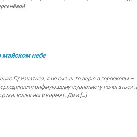
ерсенёвой
 майском небе
енко Признаться, я не очень-то верю в гороскопы –
. Периодически рифмующему журналисту полагаться 
руки: волка ноги кормят. Да и […]