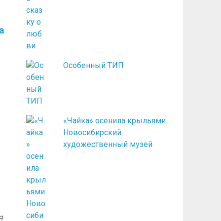
а
Особенный ТИП
«Чайка» осенила крыльями
Новосибирский
художественный музей
я