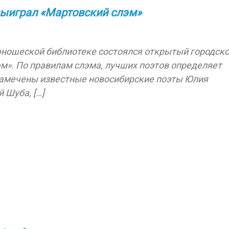
выиграл «Мартовский слэм»
юношеской библиотеке состоялся открытый городск
м». По правилам слэма, лучших поэтов определяет
 замечены известные новосибирские поэты Юлия
 Шуба, […]