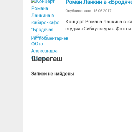
Роман Ланкин в «Бродяч
Опубликовано: 15.06.2017
Концерт Романа Ланкина в ка
студия «Сибкультура». Фото 
нет комментариев
Шерегеш
Записи не найдены