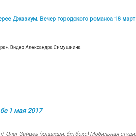
ерее Джазиум. Вечер городского романса 18 март
ура». Видео Александра Симушкина
абе 1 мая 2017
), Олег Зайцев (клавиши, битбокс) Мобильная студи