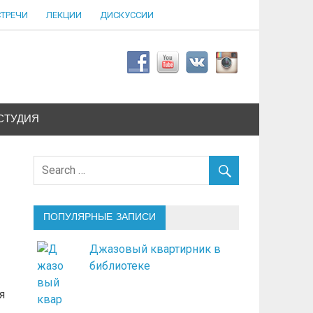
СТРЕЧИ
ЛЕКЦИИ
ДИСКУССИИ
СТУДИЯ
ПОПУЛЯРНЫЕ ЗАПИСИ
Джазовый квартирник в
библиотеке
я