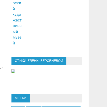
СТИХИ ЕЛЕНЫ БЕРСЕНЁВОЙ
на
МЕТКИ