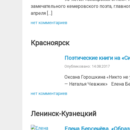
замечательного кемеровского поэта, главног
апреля […]
нет комментариев
Красноярск
Поэтические книги на «С
Опубликовано: 14.08.2017
Оксана Горошкина «Никто не
— Наталья Чевжик» Елена Бе
нет комментариев
Ленинск-Кузнецкий
Елена Берсенёва. «Образ