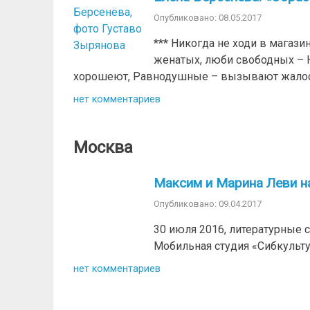
Опубликовано: 08.05.2017
*** Никогда не ходи в магаз
женатых, люби свободных – Н
хорошеют, Равнодушные – вызывают жалость
нет комментариев
Москва
Максим и Марина Леви н
Опубликовано: 09.04.2017
30 июля 2016, литературные 
Мобильная студия «Сибкульт
нет комментариев