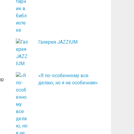
Галерея JAZZIUM
«Я по-особенному все
ор
делаю, но я не особенная»