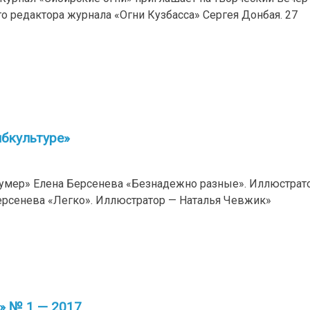
о редактора журнала «Огни Кузбасса» Сергея Донбая. 27
ибкультуре»
 умер» Елена Берсенева «Безнадежно разные». Иллюстрат
рсенева «Легко». Иллюстратор — Наталья Чевжик»
» № 1 — 2017