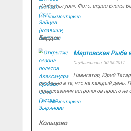
«Сибкультура». Фото, видео Елены Б
нет комментариев
Бердск
Мартовская Рыба в
Опубликовано: 30.05.2017
Навигатор, Юрий Татар
особенно в те, что на каждый день
предсказания астрологов просто не с 
нет комментариев
Кольцово