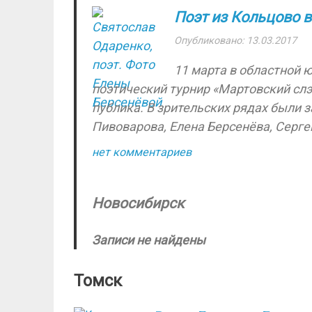
Поэт из Кольцово 
Опубликовано: 13.03.2017
11 марта в областной 
поэтический турнир «Мартовский слэ
публика. В зрительских рядах были
Пивоварова, Елена Берсенёва, Сергей
нет комментариев
Новосибирск
Записи не найдены
Томск