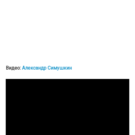
Видео:
Александр Симушкин