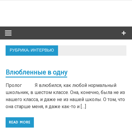
Skip
to
Сибкультур
content
Культурная жизнь Новосибирска
РУБРИКА: ИНТЕРВЬЮ
Влюбленные в одну
Пролог Я влюбился, как любой нормальный
школьник, в шестом классе. Она, конечно, была не из
нашего класса, и даже не из нашей школы. О том, что
она старше меня, я даже как-то и […]
READ MORE