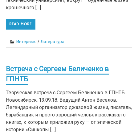
технический университет, вокруг – будничная жизнь
крошечного […]
READ MORE
Интервью
/
Литература
Встреча с Сергеем Беличенко в
ГПНТБ
Творческая встреча с Сергеем Беличенко в ГПНТБ.
Новосибирск, 13.09.18. Ведущий Антон Веселов.
Легендарный организатор джазовой жизни, писатель,
барабанщик и просто хороший человек рассказал о
книгах, к которым приложил руку — от эпической
истории «Синкопы […]