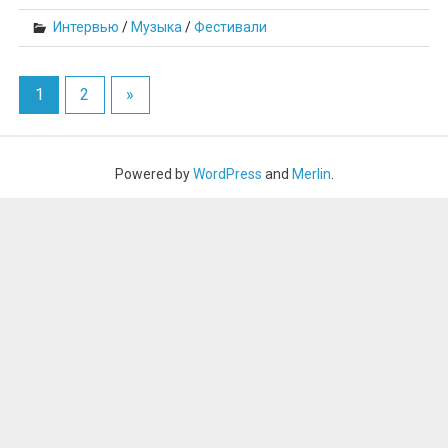
Интервью
/
Музыка
/
Фестивали
1
2
»
Powered by
WordPress
and
Merlin
.