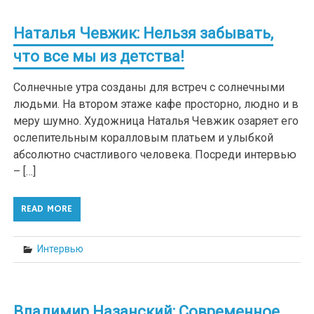
Наталья Чевжик: Нельзя забывать,
что все мы из детства!
Солнечные утра созданы для встреч с солнечными
людьми. На втором этаже кафе просторно, людно и в
меру шумно. Художница Наталья Чевжик озаряет его
ослепительным коралловым платьем и улыбкой
абсолютно счастливого человека. Посреди интервью
– […]
READ MORE
Интервью
Владимир Назанский: Современное