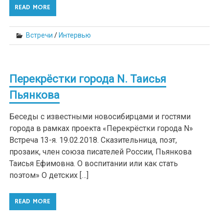
READ MORE
Встречи
/
Интервью
Перекрёстки города N. Таисья
Пьянкова
Беседы с известными новосибирцами и гостями
города в рамках проекта «Перекрёстки города N»
Встреча 13-я. 19.02.2018. Сказительница, поэт,
прозаик, член союза писателей России, Пьянкова
Таисья Ефимовна. О воспитании или как стать
поэтом» О детских […]
READ MORE