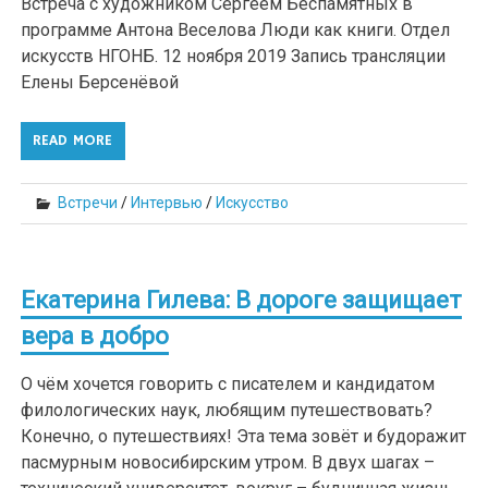
Встреча с художником Сергеем Беспамятных в
программе Антона Веселова Люди как книги. Отдел
искусств НГОНБ. 12 ноября 2019 Запись трансляции
Елены Берсенёвой
READ MORE
Встречи
/
Интервью
/
Искусство
Екатерина Гилева: В дороге защищает
вера в добро
О чём хочется говорить с писателем и кандидатом
филологических наук, любящим путешествовать?
Конечно, о путешествиях! Эта тема зовёт и будоражит
пасмурным новосибирским утром. В двух шагах –