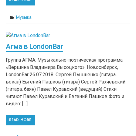
Музыка
Агма в LondonBar
Группа АГМА. Музыкально-поэтическая программа
«Вершина Владимира Высоцкого». Новосибирск,
LondonBar 26.07.2018. Сергей Пышненко (гитара,
вокал) Евгений Пашков (гитара) Сергей Рахчевский
(гитара, баян) Павел Куравский (ведущий) Стихи
читают Павел Куравский и Евгений Пашков Фото и
видео: […]
READ MORE