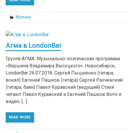
Музыка
Агма в LondonBar
Группа АГМА. Музыкально-поэтическая программа
«Вершина Владимира Высоцкого». Новосибирск,
LondonBar 26.07.2018. Сергей Пышненко (гитара,
вокал) Евгений Пашков (гитара) Сергей Рахчевский
(гитара, баян) Павел Куравский (ведущий) Стихи
читают Павел Куравский и Евгений Пашков Фото и
видео: […]
READ MORE