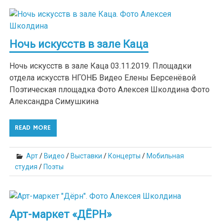
Ночь искусств в зале Каца
Ночь искусств в зале Каца 03.11.2019. Площадки
отдела искусств НГОНБ Видео Елены Берсенёвой
Поэтическая площадка Фото Алексея Школдина Фото
Александра Симушкина
READ MORE
Арт
/
Видео
/
Выставки
/
Концерты
/
Мобильная
студия
/
Поэты
Арт-маркет «ДЁРН»