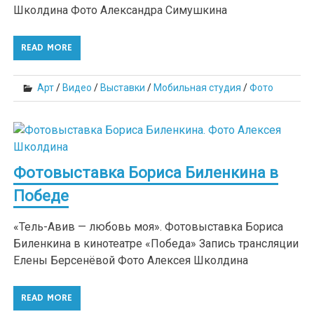
Школдина Фото Александра Симушкина
READ MORE
Арт
/
Видео
/
Выставки
/
Мобильная студия
/
Фото
Фотовыставка Бориса Биленкина в
Победе
«Тель-Авив — любовь моя». Фотовыставка Бориса
Биленкина в кинотеатре «Победа» Запись трансляции
Елены Берсенёвой Фото Алексея Школдина
READ MORE