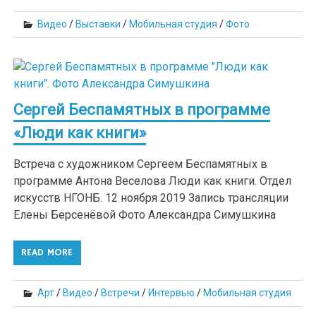
Видео
/
Выставки
/
Мобильная студия
/
Фото
Сергей Беспамятных в программе
«Люди как книги»
Встреча с художником Сергеем Беспамятных в
программе Антона Веселова Люди как книги. Отдел
искусств НГОНБ. 12 ноября 2019 Запись трансляции
Елены Берсенёвой Фото Александра Симушкина
READ MORE
Арт
/
Видео
/
Встречи
/
Интервью
/
Мобильная студия