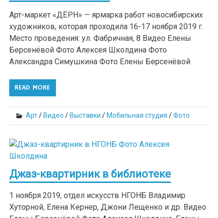
Арт-маркет «ДЁРН» — ярмарка работ новосибирских
художников, которая проходила 16-17 ноября 2019 г.
Место проведения: ул. Фабричная, 8 Видео Елены
Берсенёвой Фото Алексея Школдина Фото
Александра Симушкина Фото Елены Берсенёвой
READ MORE
Арт
/
Видео
/
Выставки
/
Мобильная студия
/
Фото
Джаз-квартирник в библиотеке
1 ноября 2019, отдел искусств НГОНБ Владимир
Хуторной, Елена Кернер, Джони Лещенко и др. Видео