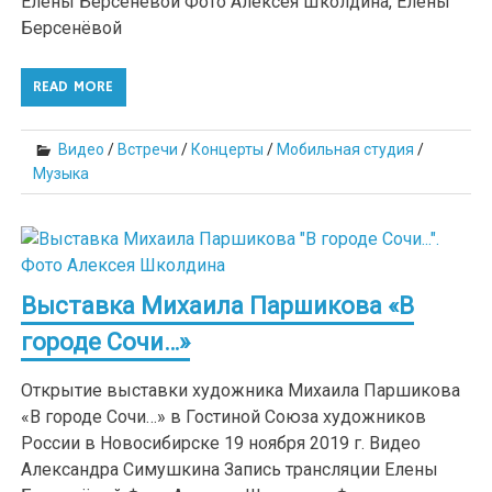
Елены Берсенёвой Фото Алексея Школдина, Елены
Берсенёвой
READ MORE
Видео
/
Встречи
/
Концерты
/
Мобильная студия
/
Музыка
Выставка Михаила Паршикова «В
городе Сочи…»
Открытие выставки художника Михаила Паршикова
«В городе Сочи…» в Гостиной Союза художников
России в Новосибирске 19 ноября 2019 г. Видео
Александра Симушкина Запись трансляции Елены