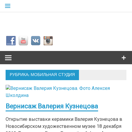
Skip
to
content
Сибкультур
Культурная жизнь города N
РУБРИКА: МОБИЛЬНАЯ СТУДИЯ
Вернисаж Валерия Кузнецова
Открытие выставки керамики Валерия Кузнецова в
Новосибирском художественном музее 18 декабря