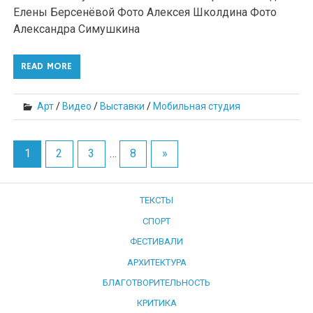
Елены Берсенёвой Фото Алексея Школдина Фото
Александра Симушкина
READ MORE
Арт
/
Видео
/
Выставки
/
Мобильная студия
1
2
3
…
8
»
ТЕКСТЫ
СПОРТ
ФЕСТИВАЛИ
АРХИТЕКТУРА
БЛАГОТВОРИТЕЛЬНОСТЬ
КРИТИКА