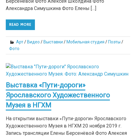
Берсенёвой Фото Алексея Школдина Фото
Александра Симушкина Фото Елены […]
READ MORE
Арт
/
Видео
/
Выставки
/
Мобильная студия
/
Поэты
/
Фото
Выставка «Пути-дороги»
Ярославского Художественного
Музея в НГХМ
На открытии выставки «Пути-дороги» Ярославского
Художественного Музея в НГХМ 20 ноября 2019 г.
Запись трансляции Елены Берсенёвой Фото Алексея