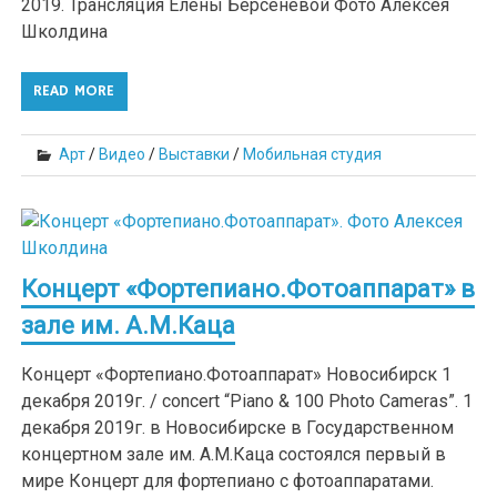
2019. Трансляция Елены Берсенёвой Фото Алексея
Школдина
READ MORE
Арт
/
Видео
/
Выставки
/
Мобильная студия
Концерт «Фортепиано.Фотоаппарат» в
зале им. А.М.Каца
Концерт «Фортепиано.Фотоаппарат» Новосибирск 1
декабря 2019г. / concert “Piano & 100 Photo Cameras”. 1
декабря 2019г. в Новосибирске в Государственном
концертном зале им. А.М.Каца состоялся первый в
мире Концерт для фортепиано с фотоаппаратами.