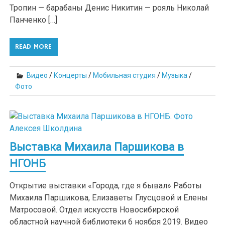
Тропин — барабаны Денис Никитин — рояль Николай
Панченко […]
READ MORE
Видео
/
Концерты
/
Мобильная студия
/
Музыка
/
Фото
Выставка Михаила Паршикова в
НГОНБ
Открытие выставки «Города, где я бывал» Работы
Михаила Паршикова, Елизаветы Глусцовой и Елены
Матросовой. Отдел искусств Новосибирской
областной научной библиотеки 6 ноября 2019. Видео