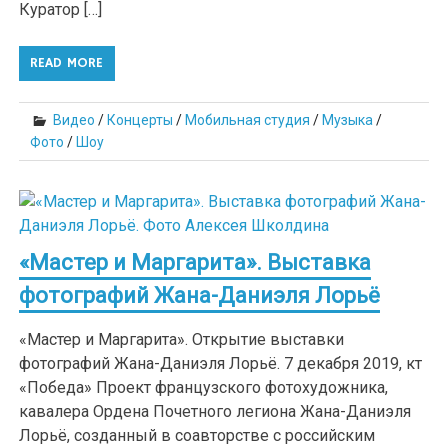
Куратор […]
READ MORE
Видео
/
Концерты
/
Мобильная студия
/
Музыка
/
Фото
/
Шоу
«Мастер и Маргарита». Выставка
фотографий Жана-Даниэля Лорьё
«Мастер и Маргарита». Открытие выставки
фотографий Жана-Даниэля Лорьё. 7 декабря 2019, кт
«Победа» Проект французского фотохудожника,
кавалера Ордена Почетного легиона Жана-Даниэля
Лорьё, созданный в соавторстве с российским