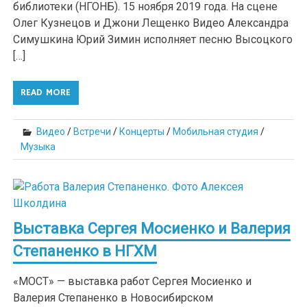
библиотеки (НГОНБ). 15 ноября 2019 года. На сцене
Олег Кузнецов и Джони Лещенко Видео Александра
Симушкина Юрий Зимин исполняет песню Высоцкого
[…]
READ MORE
Видео
/
Встречи
/
Концерты
/
Мобильная студия
/
Музыка
Выставка Сергея Мосиенко и Валерия
Степаненко в НГХМ
«МОСТ» — выставка работ Сергея Мосиенко и
Валерия Степаненко в Новосибирском