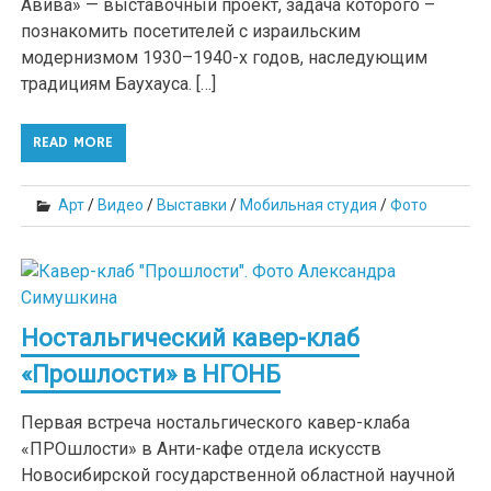
Авива» — выставочный проект, задача которого –
познакомить посетителей с израильским
модернизмом 1930–1940-х годов, наследующим
традициям Баухауса. […]
READ MORE
Арт
/
Видео
/
Выставки
/
Мобильная студия
/
Фото
Ностальгический кавер-клаб
«Прошлости» в НГОНБ
Первая встреча ностальгического кавер-клаба
«ПРОшлости» в Анти-кафе отдела искусств
Новосибирской государственной областной научной