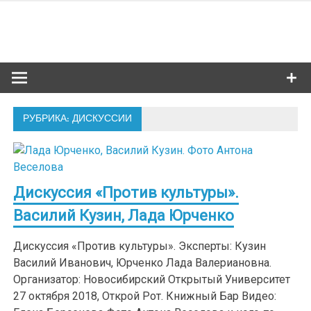
Skip
to
Сибкультур
content
Культурная жизнь Новосибирска
РУБРИКА: ДИСКУССИИ
Дискуссия «Против культуры».
Василий Кузин, Лада Юрченко
Дискуссия «Против культуры». Эксперты: Кузин
Василий Иванович, Юрченко Лада Валериановна.
Организатор: Новосибирский Открытый Университет
27 октября 2018, Открой Рот. Книжный Бар Видео: