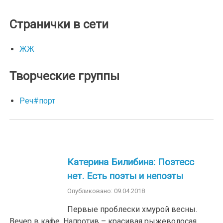
Странички в сети
ЖЖ
Творческие группы
Реч#порт
Катерина Билибина: Поэтесс
нет. Есть поэты и непоэты
Опубликовано: 09.04.2018
Первые проблески хмурой весны.
Вечер в кафе. Напротив – красивая рыжеволосая