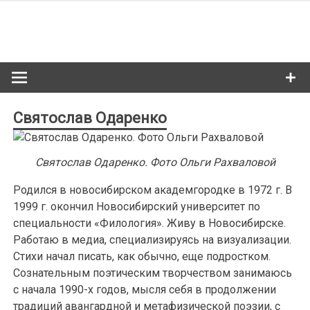
Skip
to
Сибкультур
content
Культурная жизнь Новосибирска
Святослав Одаренко
Святослав Одаренко. Фото Ольги Рахваловой
Родился в новосибирском академгородке в 1972 г. В
1999 г. окончил Новосибирский университет по
специальности «Филология». Живу в Новосибирске.
Работаю в медиа, специализируясь на визуализации.
Стихи начал писать, как обычно, еще подростком.
Сознательным поэтическим творчеством занимаюсь
с начала 1990-х годов, мысля себя в продолжении
традиций авангардной и метафизической поэзии, с