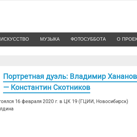
ИСКУССТВО
МУЗЫКА
ФОТОСУББОТА
О ПРОЕ
Портретная дуэль: Владимир Ханано
— Константин Скотников
оялся 16 февраля 2020 г. в ЦК 19 (ГЦИИ, Новосибирск)
лдина