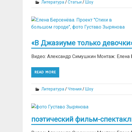
Литература
/
Статьи
/
Шоу
«В Джазиуме только девочки
Видео: Александр Симушкин Монтаж: Елена
READ MORE
Литература
/
Чтения
/
Шоу
поэтический фильм-спектакл