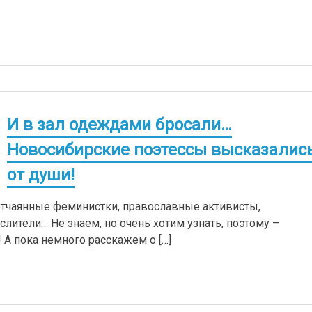
И в зал одеждами бросали…
Новосибирские поэтессы высказалис
от души!
отчаянные феминистки, православные активисты,
ители… Не знаем, но очень хотим узнать, поэтому –
 А пока немного расскажем о […]