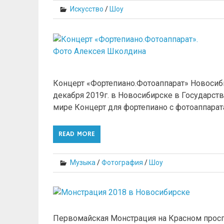
Искусство
/
Шоу
Концерт «Фортепиано.Фотоаппарат» Новосибирс
декабря 2019г. в Новосибирске в Государст
мире Концерт для фортепиано с фотоаппарата
READ MORE
Музыка
/
Фотография
/
Шоу
Первомайская Монстрация на Красном просп