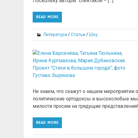
Поскольку авторы спектакля – […]
READ MORE
Литература
/
Статьи
/
Шоу
Не знаем, что скажут о нашем мероприятии 
политические ортодоксы и высоколобые мысл
милости просим на грядущие представления!
READ MORE