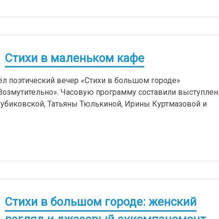
Стихи в маленьком кафе
ёл поэтический вечер «Стихи в большом городе»
Возмутительно». Часовую программу составили выступлен
Дубиковской, Татьяны Тюлькиной, Ирины Куртмазовой и
Стихи в большом городе: женский