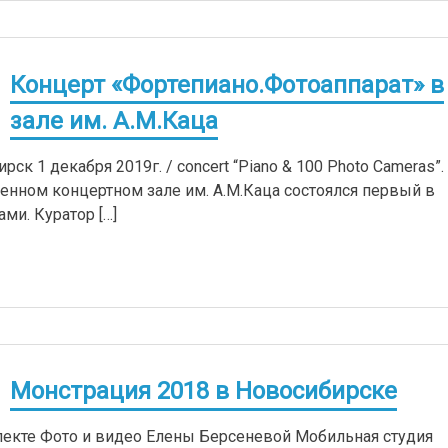
Концерт «Фортепиано.Фотоаппарат» в
зале им. А.М.Каца
к 1 декабря 2019г. / concert “Piano & 100 Photo Cameras”.
венном концертном зале им. А.М.Каца состоялся первый в
ми. Куратор […]
Монстрация 2018 в Новосибирске
екте Фото и видео Елены Берсеневой Мобильная студия