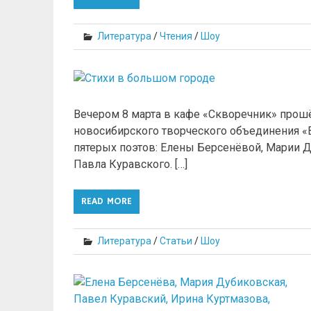
Литература
/
Чтения
/
Шоу
Вечером 8 марта в кафе «Скворечник» прош
новосибирского творческого объединения «
пятерых поэтов: Елены Берсенёвой, Марии 
Павла Куравского. […]
READ MORE
Литература
/
Статьи
/
Шоу