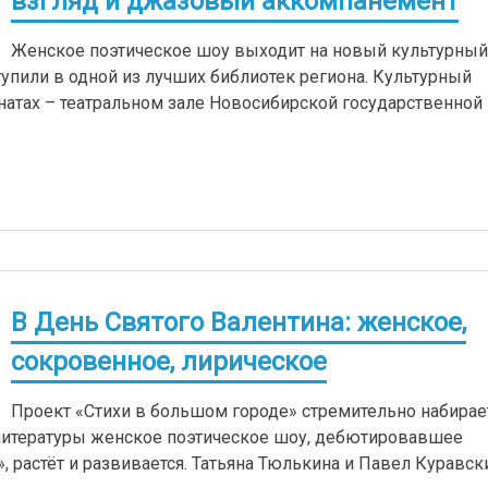
взгляд и джазовый аккомпанемент
Женское поэтическое шоу выходит на новый культурны
упили в одной из лучших библиотек региона. Культурный
натах – театральном зале Новосибирской государственной
В День Святого Валентина: женское,
сокровенное, лирическое
Проект «Стихи в большом городе» стремительно набирае
литературы женское поэтическое шоу, дебютировавшее
 растёт и развивается. Татьяна Тюлькина и Павел Куравск