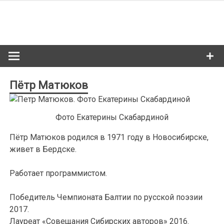
Skip
to
Сибкультур
content
Культурная жизнь Новосибирска
Пётр Матюков
Фото Екатерины Скабардиной
Пётр Матюков родился в 1971 году в Новосибирске,
живет в Бердске.
Работает программистом.
Победитель Чемпионата Балтии по русской поэзии
2017.
Лауреат «Совещания Сибирских авторов» 2016.