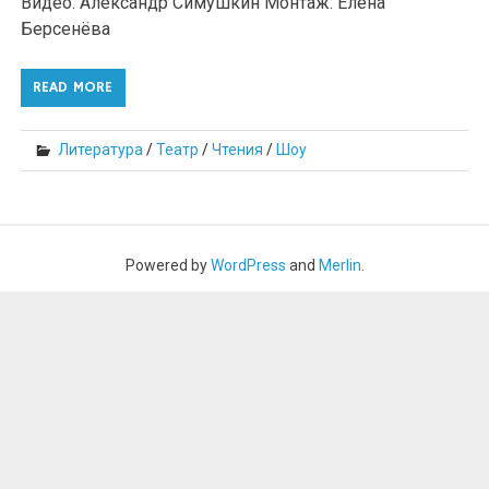
Видео: Александр Симушкин Монтаж: Елена
Берсенёва
READ MORE
Литература
/
Театр
/
Чтения
/
Шоу
Powered by
WordPress
and
Merlin
.