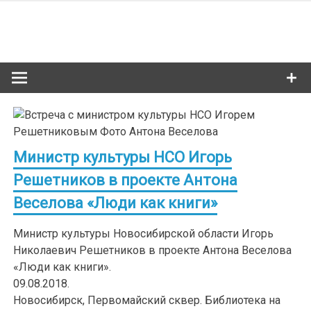
Skip
to
Сибкультур
content
Культурная жизнь Новосибирска
Министр культуры НСО Игорь
Решетников в проекте Антона
Веселова «Люди как книги»
Министр культуры Новосибирской области Игорь
Николаевич Решетников в проекте Антона Веселова
«Люди как книги».
09.08.2018.
Новосибирск, Первомайский сквер. Библиотека на