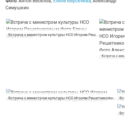
Фото:
Антон Веселов,
Елена Берсенёва
, Александр
Симушкин
Встреча с министром культуры НСО Игорем Решетниковым Фото Елены Берсенёвой
Встреча с министром культуры НСО Игорем Решетниковым Фото Александра Симушкина