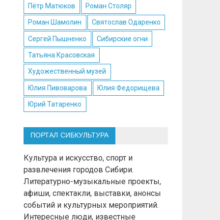
Пётр Матюков
Роман Столяр
Роман Шамолин
Святослав Одаренко
Сергей Пышненко
Сибирские огни
Татьяна Красовская
Художественный музей
Юлия Пивоварова
Юлия Федорищева
Юрий Татаренко
ПОРТАЛ СИБКУЛЬТУРА
Культура и искусство, спорт и
развлечения городов Сибири.
Литературно-музыкальные проекты,
афиши, спектакли, выставки, анонсы
событий и культурных мероприятий.
Интересные люди, известные