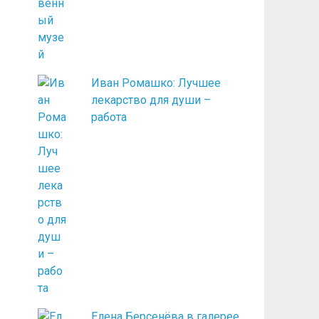
Иван Ромашко: Лучшее
лекарство для души –
работа
Елена Берсенёва в галерее