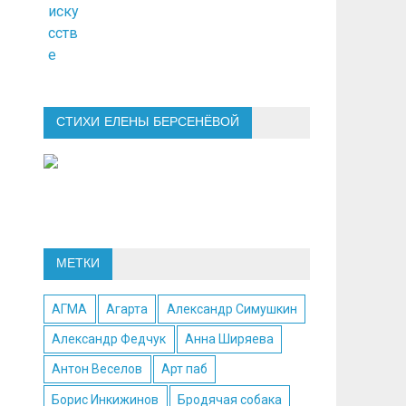
СТИХИ ЕЛЕНЫ БЕРСЕНЁВОЙ
МЕТКИ
АГМА
Агарта
Александр Симушкин
Александр Федчук
Анна Ширяева
Антон Веселов
Арт паб
Борис Инкижинов
Бродячая собака