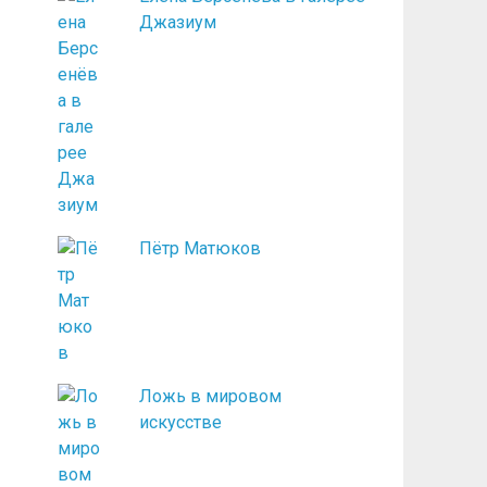
Джазиум
Пётр Матюков
Ложь в мировом
искусстве