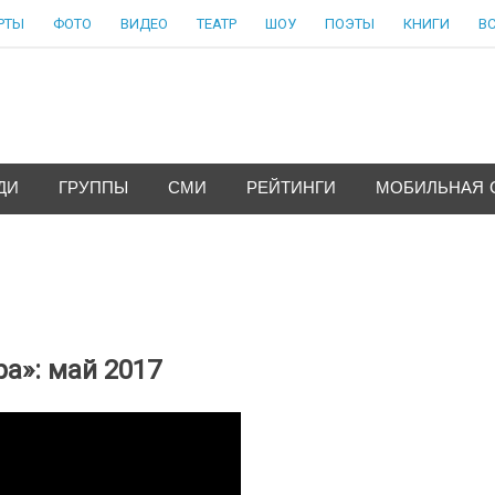
РТЫ
ФОТО
ВИДЕО
ТЕАТР
ШОУ
ПОЭТЫ
КНИГИ
В
ДИ
ГРУППЫ
СМИ
РЕЙТИНГИ
МОБИЛЬНАЯ 
а»: май 2017