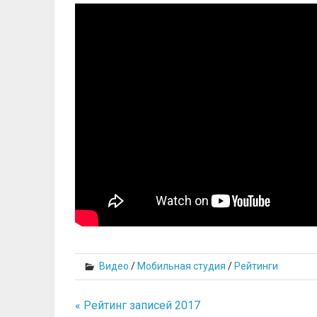
Видео
/
Мобильная студия
/
Рейтинги
« Рейтинг записей 2017