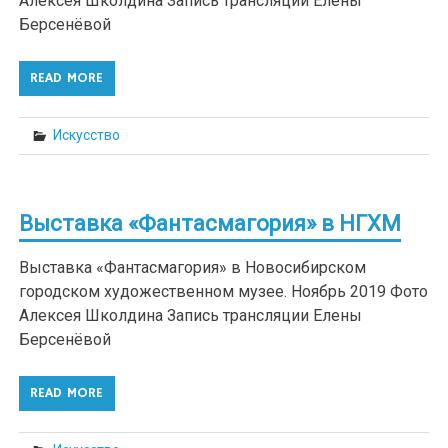
Алексея Школдина Запись трансляции Елены
Берсенёвой
READ MORE
Искусство
Выставка «Фантасмагория» в НГХМ
Выставка «Фантасмагория» в Новосибирском
городском художественном музее. Ноябрь 2019 Фото
Алексея Школдина Запись трансляции Елены
Берсенёвой
READ MORE