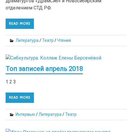
драматургов «ДрамСиб» и Новосибирским
отделением СТД РФ.
READ MORE
Литература
/
Театр
/
Чтения
Топ записей апрель 2018
1 2 3
READ MORE
Интервью
/
Литература
/
Театр