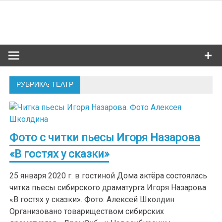
Skip
to
Сибкультур
content
Культурная жизнь Новосибирска
РУБРИКА: ТЕАТР
Фото с читки пьесы Игоря Назарова
«В гостях у сказки»
25 января 2020 г. в гостиной Дома актёра состоялась
читка пьесы сибирского драматурга Игоря Назарова
«В гостях у сказки». Фото: Алексей Школдин
Организовано товариществом сибирских