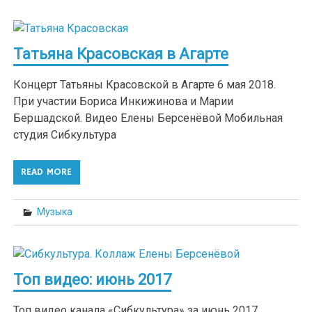
Татьяна Красовская в Агарте
Концерт Татьяны Красовской в Агарте 6 мая 2018.
При участии Бориса Инкижинова и Марии
Бершадской. Видео Елены Берсенёвой Мобильная
студия Сибкультура
READ MORE
Музыка
Топ видео: июнь 2017
Топ видео канала «Сибкультура» за июнь 2017