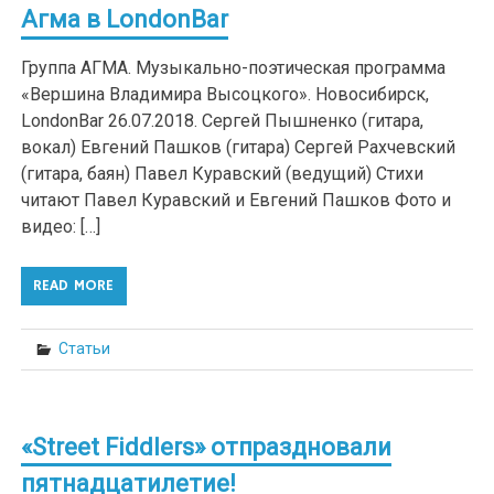
Агма в LondonBar
Группа АГМА. Музыкально-поэтическая программа
«Вершина Владимира Высоцкого». Новосибирск,
LondonBar 26.07.2018. Сергей Пышненко (гитара,
вокал) Евгений Пашков (гитара) Сергей Рахчевский
(гитара, баян) Павел Куравский (ведущий) Стихи
читают Павел Куравский и Евгений Пашков Фото и
видео: […]
READ MORE
Статьи
«Street Fiddlers» отпраздновали
пятнадцатилетие!