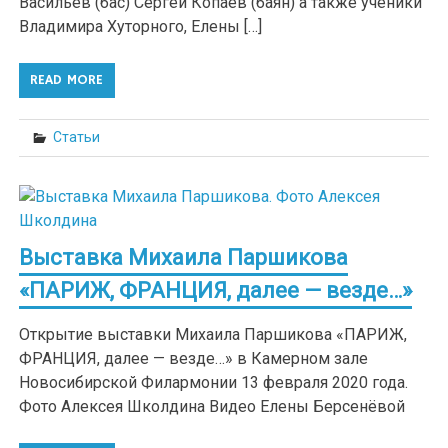
Васильев (бас) Сергей Копаев (баян) а также ученики
Владимира Хуторного, Елены […]
READ MORE
Статьи
Выставка Михаила Паршикова
«ПАРИЖ, ФРАНЦИЯ, далее — везде…»
Открытие выставки Михаила Паршикова «ПАРИЖ,
ФРАНЦИЯ, далее — везде…» в Камерном зале
Новосибирской Филармонии 13 февраля 2020 года.
Фото Алексея Школдина Видео Елены Берсенёвой