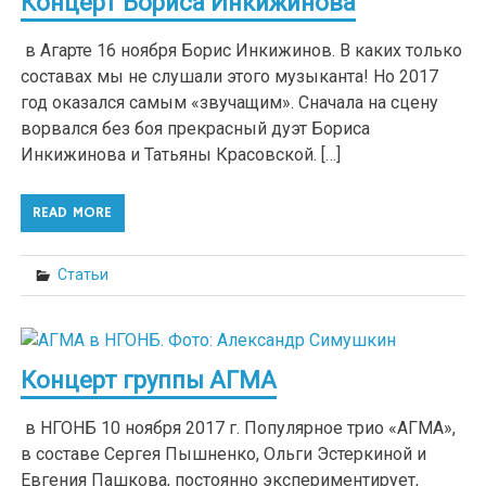
Концерт Бориса Инкижинова
в Агарте 16 ноября Борис Инкижинов. В каких только
составах мы не слушали этого музыканта! Но 2017
год оказался самым «звучащим». Сначала на сцену
ворвался без боя прекрасный дуэт Бориса
Инкижинова и Татьяны Красовской. […]
READ MORE
Статьи
Концерт группы АГМА
в НГОНБ 10 ноября 2017 г. Популярное трио «АГМА»,
в составе Сергея Пышненко, Ольги Эстеркиной и
Евгения Пашкова, постоянно экспериментирует,