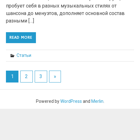
пробует себя в разных музыкальных стилях от
шансона до менуэтов, дополняет основной состав
разными […]
READ MORE
Статьи
1
2
3
»
Powered by
WordPress
and
Merlin
.