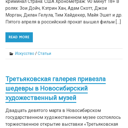
криминал Страна: США Хронометраж: 90 минут 18+ В
ролях: Зои Дойч, Кэтрин Хан, Адам Скотт, Джои
Морган, Дилан Гелула, Тим Хайдекер, Майя Эшет и др.
Пятого апреля в российский прокат вышел фильм […]
READ MORE
Искусство
/
Статьи
Третьяковская галерея привезла
шедевры в Новосибирский
художественный музей
Двадцать девятого марта в Новосибирском
государственном художественном музее состоялось
торжественное открытие выставки «Третьяковская