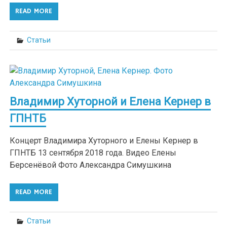
READ MORE
Статьи
Владимир Хуторной и Елена Кернер в
ГПНТБ
Концерт Владимира Хуторного и Елены Кернер в
ГПНТБ 13 сентября 2018 года. Видео Елены
Берсенёвой Фото Александра Симушкина
READ MORE
Статьи