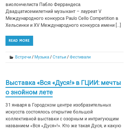
виолончелиста Пабло Феррандеса.
Двадцатисемилетний музыкант – лауреат V
Международного конкурса Paulo Cello Competition в
Хельсинки и XV Международного конкурса имени […]
READ MORE
Встречи
/
Музыка
/
Статьи
/
Фестивали
Выставка «Вся «Дуся!» в ГЦИИ: мечты
о знойном лете
31 января в Городском центре изобразительных
искусств состоялось открытие большой
коллективной выставки с озорным и интригующим
названием «Вся «Дуся»!». Кто же такая Дуся, и какую