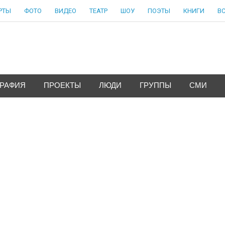
РТЫ
ФОТО
ВИДЕО
ТЕАТР
ШОУ
ПОЭТЫ
КНИГИ
В
ГРАФИЯ
ПРОЕКТЫ
ЛЮДИ
ГРУППЫ
СМИ