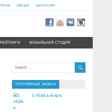
СТРЕЧИ
ЛЕКЦИИ
ДИСКУССИИ
РЕЙТИНГИ
МОБИЛЬНАЯ СТУДИЯ
ПОПУЛЯРНЫЕ ЗАПИСИ
S НЕВА в Агарте