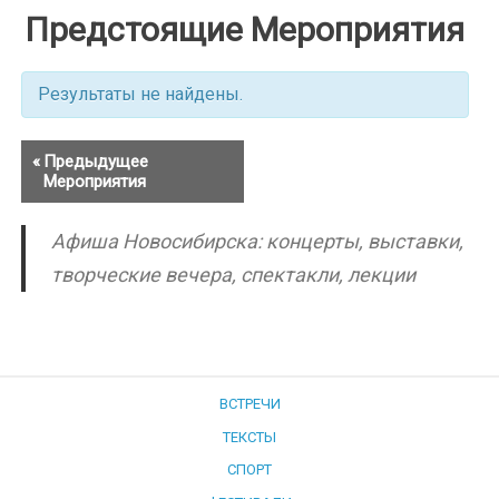
Предстоящие Мероприятия
Результаты не найдены.
«
Предыдущее
Навигация
Мероприятия
по
списку
Афиша Новосибирска: концерты, выставки,
Мероприятия
творческие вечера, спектакли, лекции
ВСТРЕЧИ
ТЕКСТЫ
СПОРТ