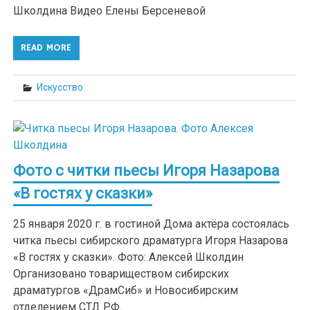
Школдина Видео Елены Берсеневой
READ MORE
Искусство
Фото с читки пьесы Игоря Назарова
«В гостях у сказки»
25 января 2020 г. в гостиной Дома актёра состоялась
читка пьесы сибирского драматурга Игоря Назарова
«В гостях у сказки». Фото: Алексей Школдин
Организовано товариществом сибирских
драматургов «ДрамСиб» и Новосибирским
отделением СТД РФ.