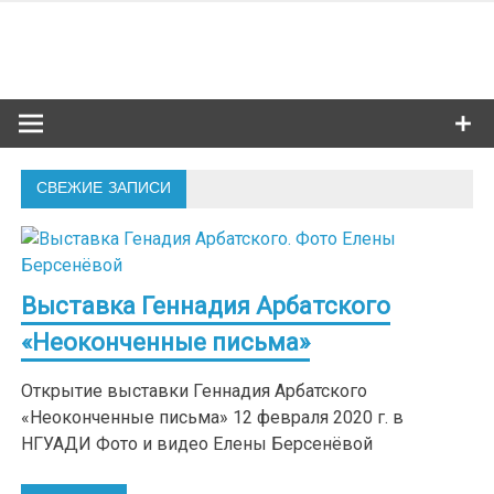
Skip
to
Сибкультур
content
Культурная жизнь Новосибирска
СВЕЖИЕ ЗАПИСИ
Выставка Геннадия Арбатского
«Неоконченные письма»
Открытие выставки Геннадия Арбатского
«Неоконченные письма» 12 февраля 2020 г. в
НГУАДИ Фото и видео Елены Берсенёвой