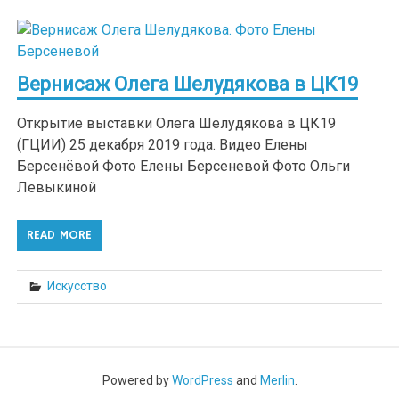
Вернисаж Олега Шелудякова в ЦК19
Открытие выставки Олега Шелудякова в ЦК19
(ГЦИИ) 25 декабря 2019 года. Видео Елены
Берсенёвой Фото Елены Берсеневой Фото Ольги
Левыкиной
READ MORE
Искусство
Powered by
WordPress
and
Merlin
.