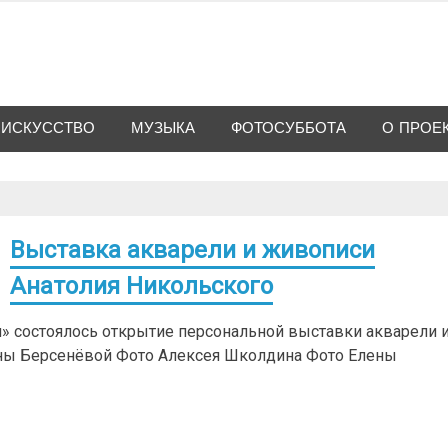
ИСКУССТВО
МУЗЫКА
ФОТОСУББОТА
О ПРОЕ
Выставка акварели и живописи
Анатолия Никольского
ия» состоялось открытие персональной выставки акварели 
ены Берсенёвой Фото Алексея Школдина Фото Елены