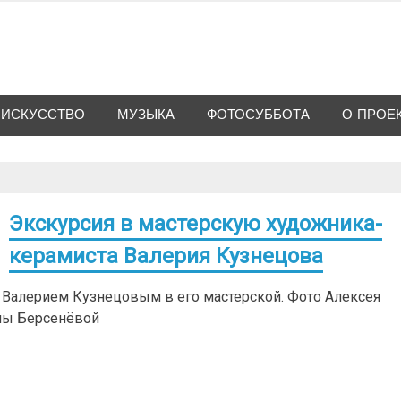
ИСКУССТВО
МУЗЫКА
ФОТОСУББОТА
О ПРОЕ
Экскурсия в мастерскую художника-
керамиста Валерия Кузнецова
м Валерием Кузнецовым в его мастерской. Фото Алексея
ены Берсенёвой