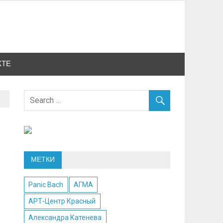
КТЕ
МЕТКИ
Panic Bach
АГМА
АРТ-Центр Красный
Александра Катенева