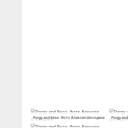
Porgy and Bess. Фото Алексея Школдина
Porgy an