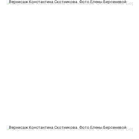
Вернисаж Константина Скотникова. Фото Елены Берсеневой
Вернисаж Константина Скотникова. Фото Елены Берсеневой