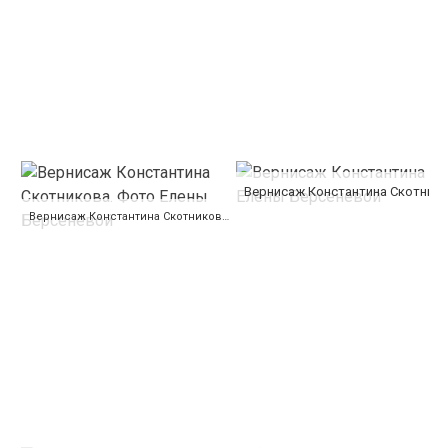
Вернисаж Константина Скотникова. Фото Елены Берсеневой