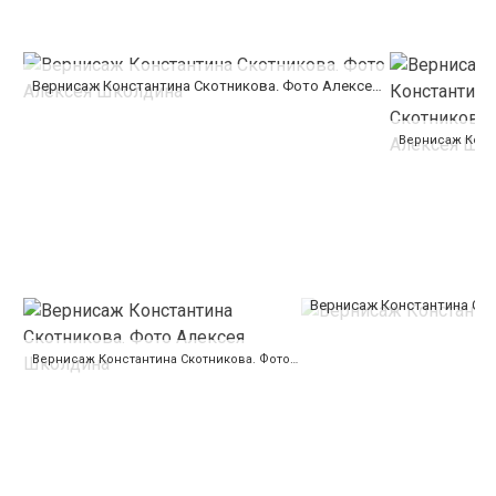
Вернисаж Константина Скотникова. Фото Алексея Школдина
Вернисаж Константина Ск
Вернисаж Константина Скотникова. Фото Алексея Школдина