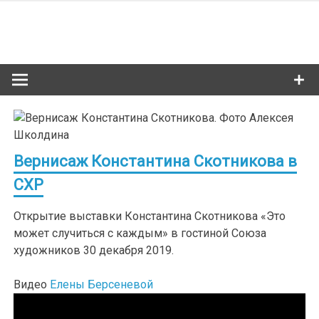
Skip
to
Сибкультур
content
Культурная жизнь Новосибирска
Вернисаж Константина Скотникова в
СХР
Открытие выставки Константина Скотникова «Это
может случиться с каждым» в гостиной Союза
художников 30 декабря 2019.
Видео
Елены Берсеневой