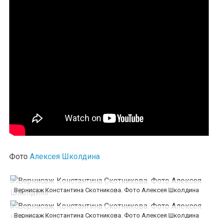
Фото
Алексея Школдина
Вернисаж Константина Скотникова. Фото Алексея Школдина
Вернисаж Константина Скотникова. Фото Алексея Школдина