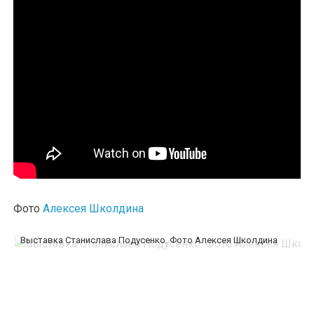
Фото
Алексея Школдина
Выставка Станислава Подусенко. Фото Алексея Школдина