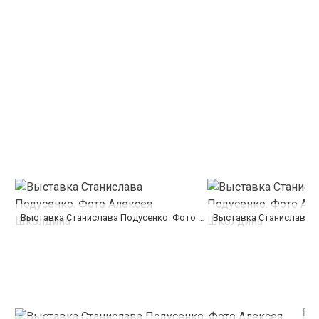
Выставка Станислава Подусенко. Фото Алексея Школдина