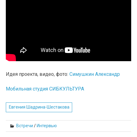
Идея проекта, видео, фото:
Симушкин Александр
Мобильная студия СИБКУЛЬТУРА
Евгения Шадрина-Шестакова
Встречи
/
Интервью