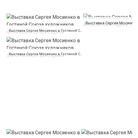
Выставка Сергея Мосиенко
Выставка Сергея Мосиенко в Гостиной Союза художников. Фото Алексея Школдина
Выставка Сергея Мосиенко в Гостиной Союза художников. Фото Алексея Школдина