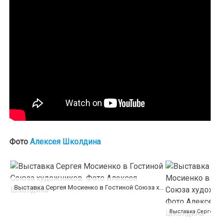
Фото
Алексея Школдина
Выставка Сергея Мосиенко в Гостиной Союза художников. Фото Алексея Школдина