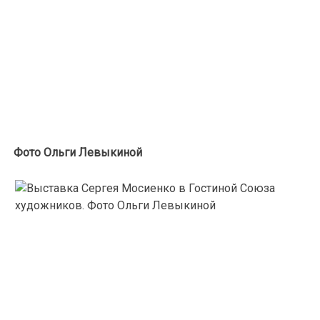
Фото Ольги Левыкиной