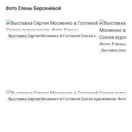
Фото Елены Берсенёвой
Выставка Сергея Мосиенко в Гостиной Союза художников. Фото Елены Берсенёвой