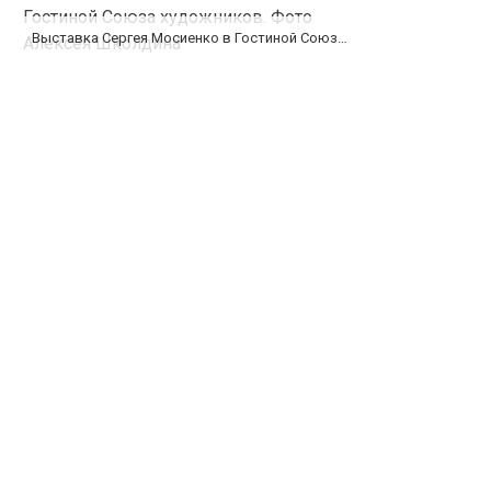
Выставка Сергея Мосиенко в Гостиной Союза художников. Фото Алексея Школдина