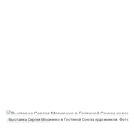
Выставка Сергея Мосиенко в Гостиной Союза художников. Фото Е