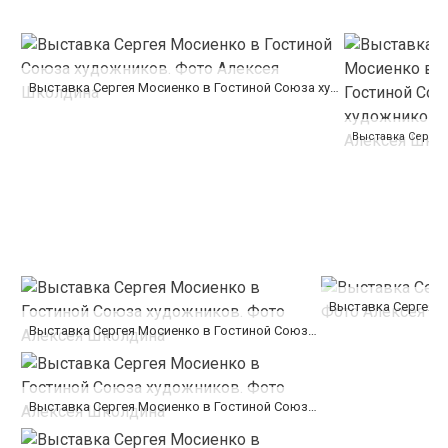
Выставка Сергея Мосиенко в Гостиной Союза художников. Фото Алексея Школдина
Выставка Сергея Мосиенко в Гостиной Союза художников. Фото Алексея Школдина
Выставка Сергея Мосиенко в Гостиной Союза художников. Фото Алексея Школдина