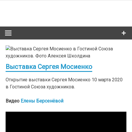
Skip
to
Сибкультур
content
Культурная жизнь Новосибирска
Выставка Сергея Мосиенко
Открытие выставки Сергея Мосиенко 10 марта 2020
в Гостиной Союза художников.
Видео
Елены Берсенёвой