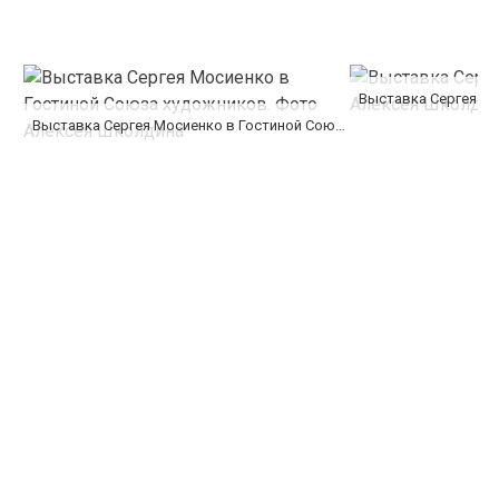
Выставка Сергея Мосиенко в Гостиной Союза художников. Фото Алексея Школдина