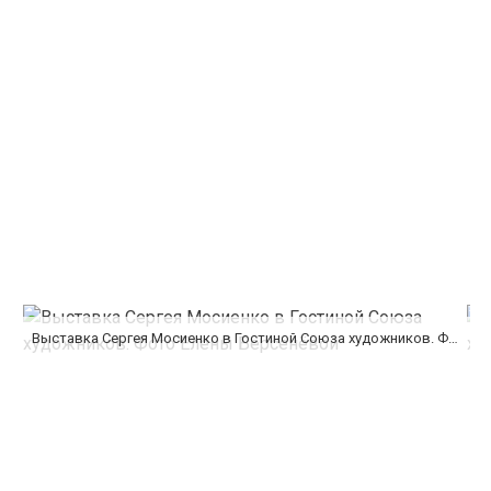
Выставка Сергея Мосиенко в Гостиной Союза художников. Фото Елены Берсенёвой