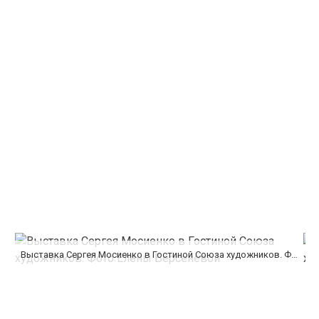
Выставка Сергея Мосиенко в Гостиной Союза художников. Фото Елены Берсенёвой