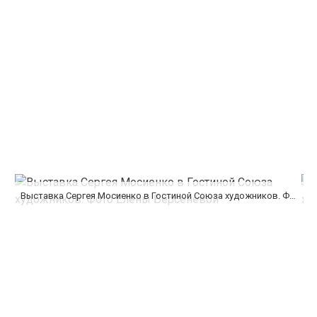
Выставка Сергея Мосиенко в Гостиной Союза художников. Фото Елены Берсенёвой