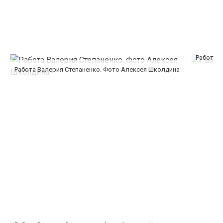
Работа 
Работа Валерия Степаненко. Фото Алексея Школдина