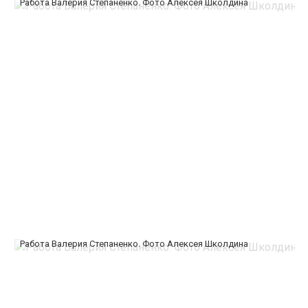
Работа Валерия Степаненко. Фото Алексея Школдина
Работа Валерия Степаненко. Фото Алексея Школдина