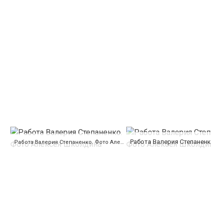
Работа Валерия Степаненко. Фото Алексея Школдина