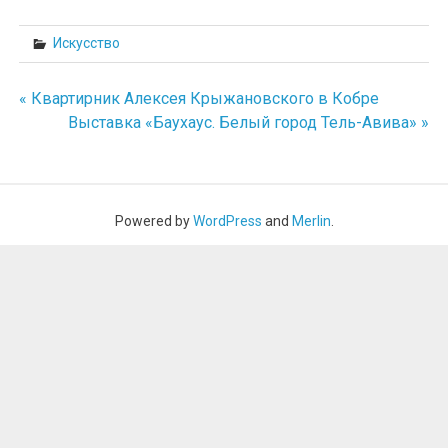
Искусство
« Квартирник Алексея Крыжановского в Кобре
Навигация
Выставка «Баухаус. Белый город Тель-Авива» »
по
записям
Powered by
WordPress
and
Merlin
.