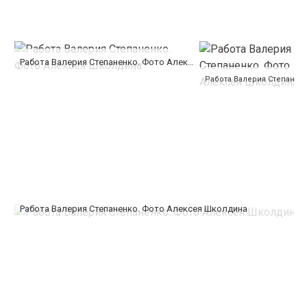
Работа Валерия Степаненко. Фото Алексея Школдина
Работа Валерия Степаненко. Фото Алексея Школдина