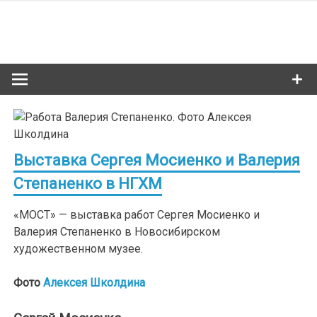
Skip
to
Сибкультур
content
Культурная жизнь Новосибирска
Выставка Сергея Мосиенко и Валерия
Степаненко в НГХМ
«МОСТ» — выставка работ Сергея Мосиенко и
Валерия Степаненко в Новосибирском
художественном музее.
Фото
Алексея Школдина