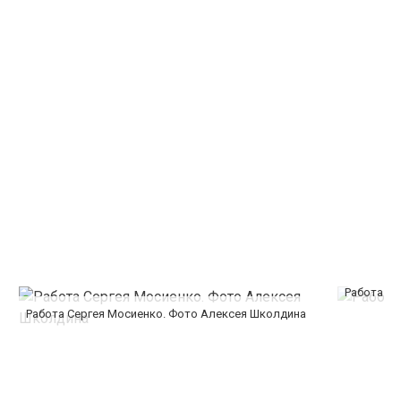
Работа Се
Работа Сергея Мосиенко. Фото Алексея Школдина