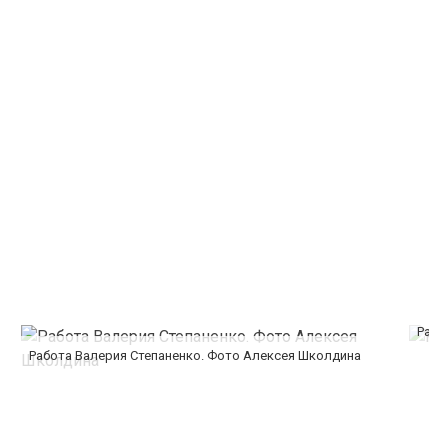
Рабо
Работа Валерия Степаненко. Фото Алексея Школдина