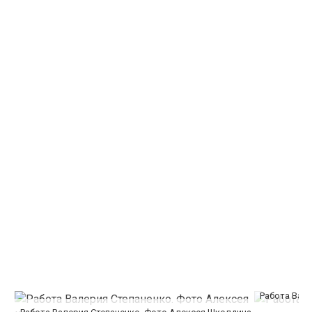
Работа Вал