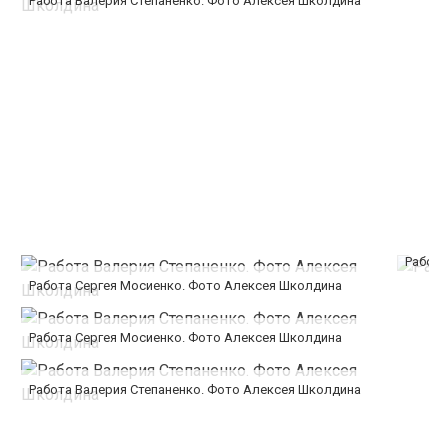
Работа Валерия Степаненко. Фото Алексея Школдина
Работа
Работа Сергея Мосиенко. Фото Алексея Школдина
Работа Сергея Мосиенко. Фото Алексея Школдина
Работа Валерия Степаненко. Фото Алексея Школдина