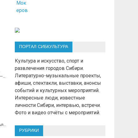
ПОРТАЛ СИБКУЛЬТУРА
Культура и искусство, спорт и
развлечения городов Сибири.
Литературно-музыкальные проекты,
Портретная дуэль: Владимир Хананов — Константин Скотников. Фото Алексея Школдина
афиши, спектакли, выставки, анонсы
событий и культурных мероприятий.
Интересные люди, известные
личности Сибири, интервью, встречи.
Фото и видео отчёты с мероприятий.
Портретная дуэль: Владимир Хананов — Константин Скотников. Фото Алексея Школдина
РУБРИКИ