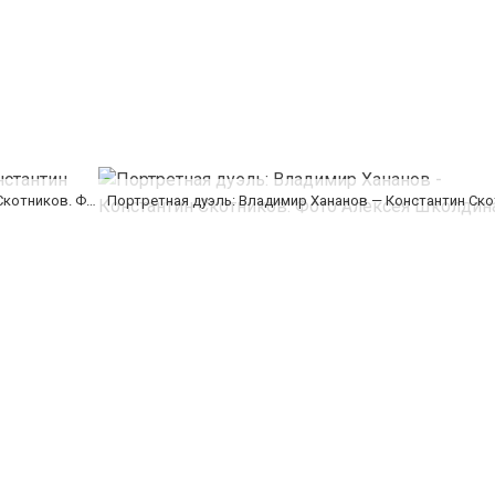
Портретная дуэль: Владимир Хананов — Константин Скотников. Фото Алексея Школдина