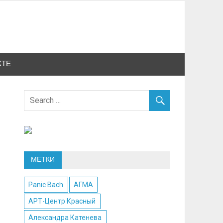
КТЕ
МЕТКИ
Panic Bach
АГМА
АРТ-Центр Красный
Александра Катенева