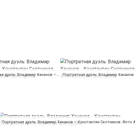
Портретная дуэль: Владимир Хананов — Константин Скотников. Фото Алексея Школдина