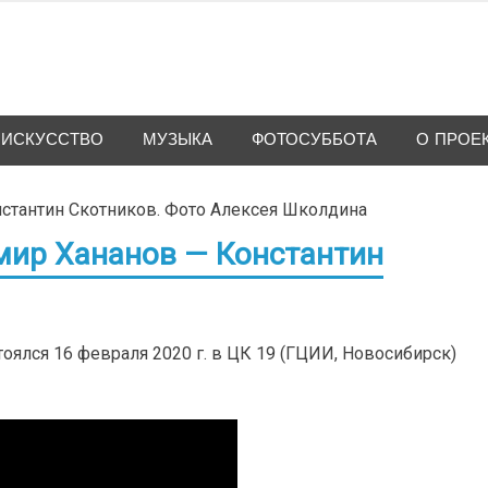
ИСКУССТВО
МУЗЫКА
ФОТОСУББОТА
О ПРОЕ
мир Хананов — Константин
оялся 16 февраля 2020 г. в ЦК 19 (ГЦИИ, Новосибирск)