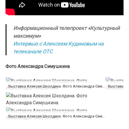
Информационный телепроект «Культурный
максимум»
Интервью с Алексеем Кудиновым на
телеканале ОТС
Фото Александра Симушкина
Выставка Алексея Школдина. Фото Александра Симушкина
Выставка А
Выставка Алексея Школдина. Фото Александра Симушкина