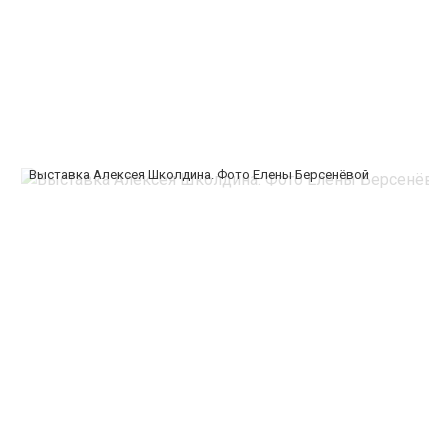
Выставка Алексея Школдина. Фото Елены Берсенёвой