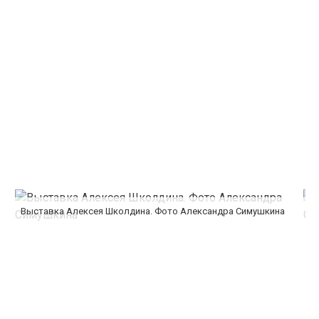
Выставка Алексея Школдина. Фото Александра Симушкина
В