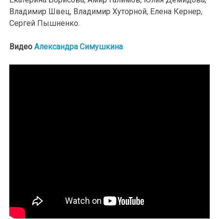
Владимир Швец, Владимир Хуторной, Елена Кернер,
Сергей Пышненко.
Видео
Александра Симушкина