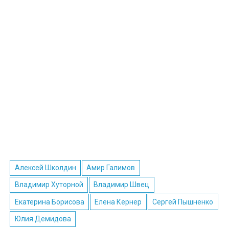
Алексей Школдин
Амир Галимов
Владимир Хуторной
Владимир Швец
Екатерина Борисова
Елена Кернер
Сергей Пышненко
Юлия Демидова