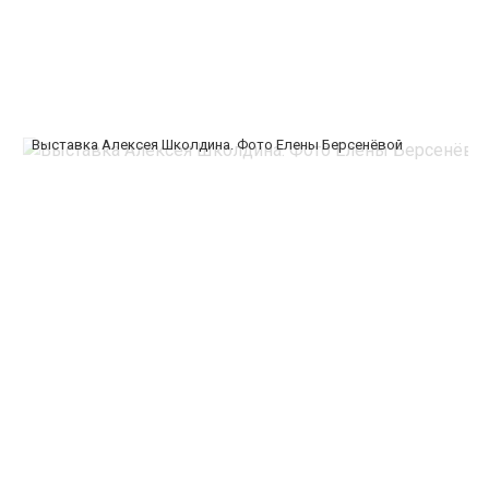
Выставка Алексея Школдина. Фото Елены Берсенёвой