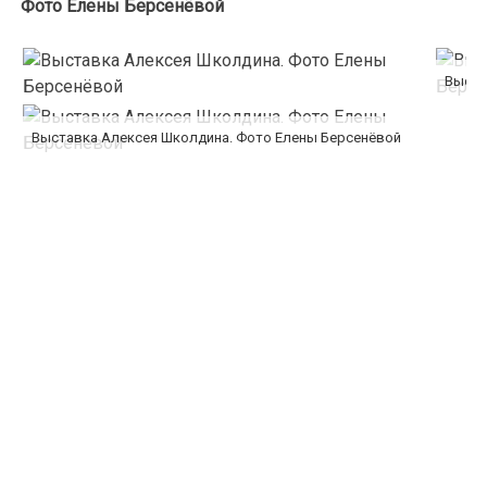
Фото Елены Берсенёвой
Выста
Выставка Алексея Школдина. Фото Елены Берсенёвой