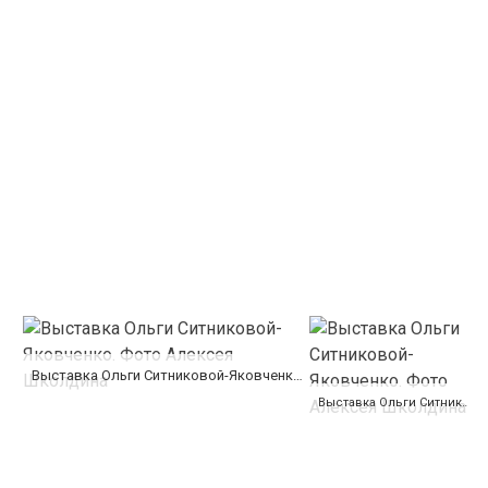
Выставка Ольги Ситниковой-Яковченко. Фото Алексея Школдина
Выставка Ольги Ситниковой-Яковченко. Фото Алексея Школдина