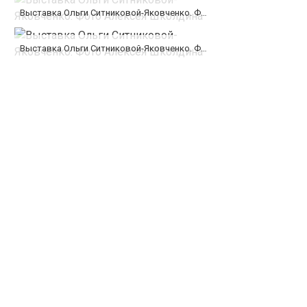
Выставка Ольги Ситниковой-Яковченко. Фото Алексея Школдина
Выставка Ольги Ситниковой-Яковченко. Фото Алексея Школдина