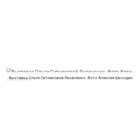
Выставка Ольги Ситниковой-Яковченко. Фото Алексея Школдина