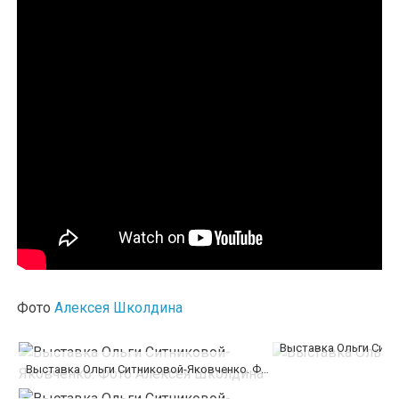
Фото
Алексея Школдина
Выставка Ольги Ситн
Выставка Ольги Ситниковой-Яковченко. Фото Алексея Школдина