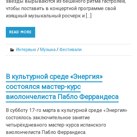
звёзды вырываются из бешеного ритма гастролей,
чтобы поставить в концертной программе свой
изящный музыкальный росчерк и […]
READ MORE
Интервью
/
Музыка
/
Фестивали
В культурной среде «Энергия»
состоялся мастер-курс
виолончелиста Пабло Феррандеса
В субботу 17-го марта в культурной среде «Энергия»
состоялось заключительное занятие
четырёхдневного мастер-курса испанского
виолончелиста Пабло Феррандеса.