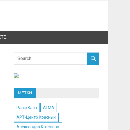
КТЕ
МЕТКИ
Panic Bach
АГМА
АРТ-Центр Красный
Александра Катенева