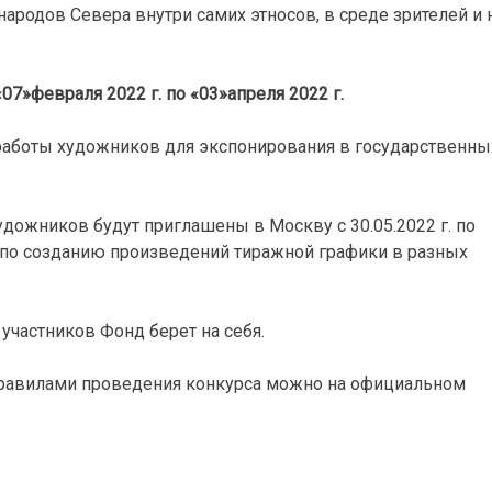
ародов Севера внутри самих этносов, в среде зрителей и 
«07»февраля 2022 г. по «03»апреля 2022 г.
 работы художников для экспонирования в государственны
художников будут приглашены в Москву с 30.05.2022 г. по
ах по созданию произведений тиражной графики в разных
участников Фонд берет на себя.
правилами проведения конкурса можно на официальном
/