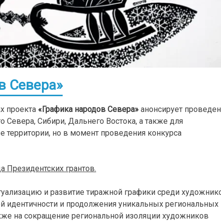
в Севера»
ах проекта
«Графика народов Севера»
анонсирует проведе
 Севера, Сибири, Дальнего Востока, а также для
е территории, но в момент проведения конкурса
а Президентских грантов.
ктуализацию и развитие тиражной графики среди художник
й идентичности и продолжения уникальных региональных
акже на сокращение региональной изоляции художников