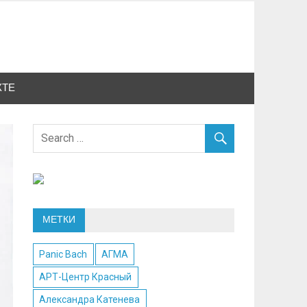
КТЕ
МЕТКИ
Panic Bach
АГМА
АРТ-Центр Красный
Александра Катенева