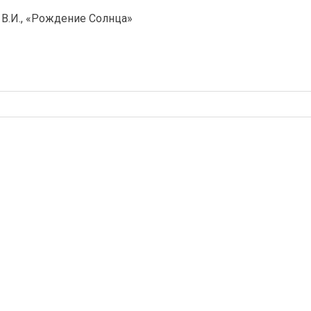
В.И., «Рождение Солнца»