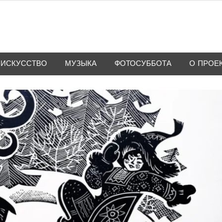
ИСКУССТВО
МУЗЫКА
ФОТОСУББОТА
О ПРОЕ