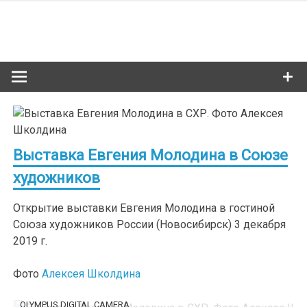
Skip
to
Сибкультур
content
Культурная жизнь Новосибирска
Выставка Евгения Молодина в Союзе
художников
Открытие выставки Евгения Молодина в гостиной
Союза художников России (Новосибирск) 3 декабря
2019 г.
Фото
Алексея Школдина
OLYMPUS DIGITAL CAMERA