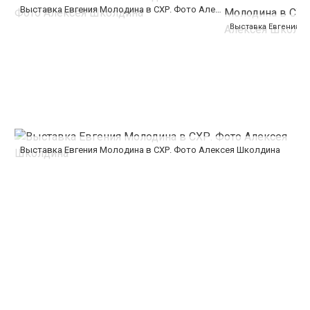
Выставка Евгения Молодина в СХР. Фото Алексея Школдина
Выставка Евгения Молодина в СХР. Фото Алексея Школдина