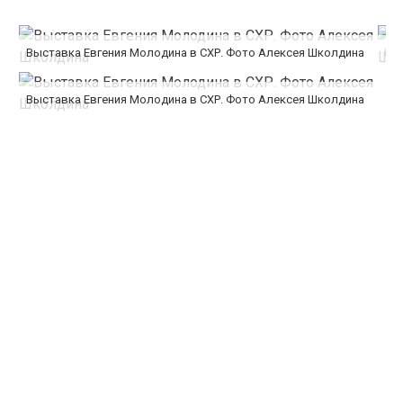
Выставка Евгения Молодина в СХР. Фото Алексея Школдина
Вы
Выставка Евгения Молодина в СХР. Фото Алексея Школдина