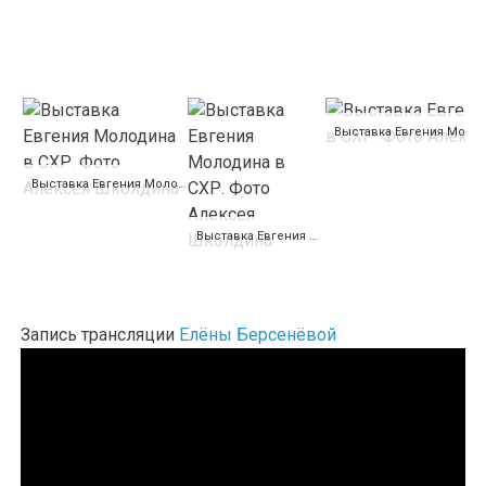
Выставка Евгения Молодина в СХР. Фото Алексея Школдина
Выставка Евгения Молодина в СХР. Фото Алексея Школдина
Запись трансляции
Елёны Берсенёвой