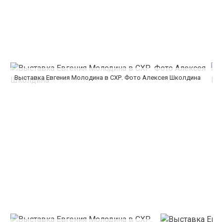
Выставка Евгения Молодина в СХР. Фото Алексея Школдина
В