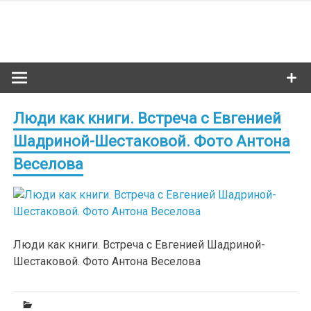
Skip
to
Сибкультур
content
Культурная жизнь Новосибирска
Люди как книги. Встреча с Евгенией
Шадриной-Шестаковой. Фото Антона
Веселова
Люди как книги. Встреча с Евгенией Шадриной-
Шестаковой. Фото Антона Веселова