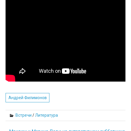
Андрей Филимонов
Встречи
/
Литература