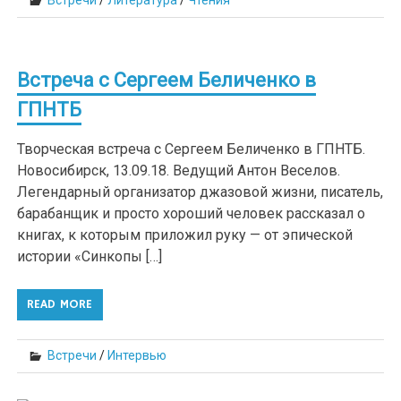
Встречи
/
Литература
/
Чтения
Встреча с Сергеем Беличенко в
ГПНТБ
Творческая встреча с Сергеем Беличенко в ГПНТБ.
Новосибирск, 13.09.18. Ведущий Антон Веселов.
Легендарный организатор джазовой жизни, писатель,
барабанщик и просто хороший человек рассказал о
книгах, к которым приложил руку — от эпической
истории «Синкопы […]
READ MORE
Встречи
/
Интервью