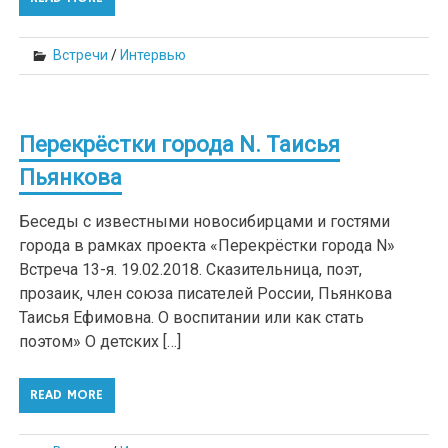
Встречи
/
Интервью
Перекрёстки города N. Таисья
Пьянкова
Беседы с известными новосибирцами и гостями
города в рамках проекта «Перекрёстки города N»
Встреча 13-я. 19.02.2018. Сказительница, поэт,
прозаик, член союза писателей России, Пьянкова
Таисья Ефимовна. О воспитании или как стать
поэтом» О детских […]
READ MORE