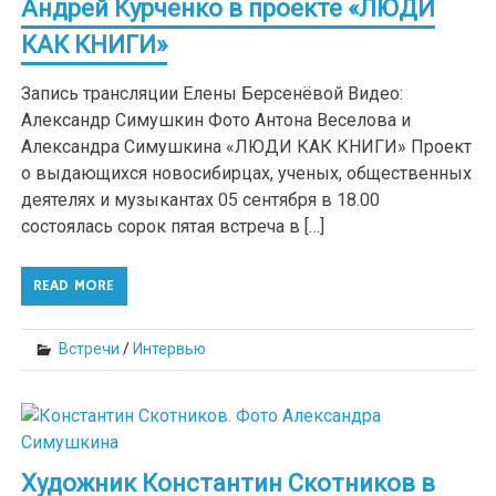
Андрей Курченко в проекте «ЛЮДИ
КАК КНИГИ»
Запись трансляции Елены Берсенёвой Видео:
Александр Симушкин Фото Антона Веселова и
Александра Симушкина «ЛЮДИ КАК КНИГИ» Проект
о выдающихся новосибирцах, ученых, общественных
деятелях и музыкантах 05 сентября в 18.00
состоялась сорок пятая встреча в […]
READ MORE
Встречи
/
Интервью
Художник Константин Скотников в