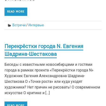
READ MORE
Встречи
/
Интервью
Перекрёстки города N. Евгения
Шадрина-Шестакова
Беседы с известными новосибирцами и гостями
города в рамках проекта «Перекрёстки города N»
Художник Евгения Александровна Шадрина-
Шестакова О «Точке роста» или куда уходят
художники? Нет причин не рисовать! О современном
искусстве О критике и […]
READ MORE