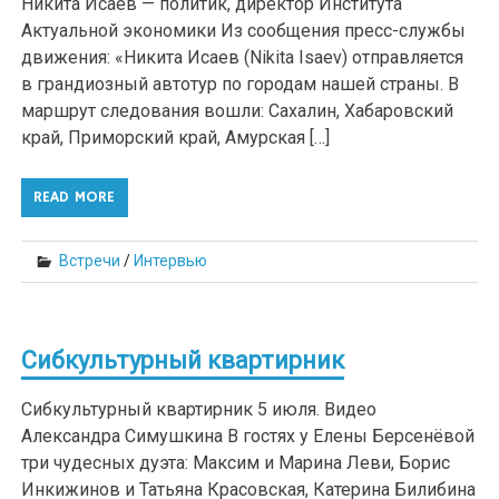
Никита Исаев — политик, директор Института
Актуальной экономики Из сообщения пресс-службы
движения: «Никита Исаев (Nikita Isaev) отправляется
в грандиозный автотур по городам нашей страны. В
маршрут следования вошли: Сахалин, Хабаровский
край, Приморский край, Амурская […]
READ MORE
Встречи
/
Интервью
Сибкультурный квартирник
Сибкультурный квартирник 5 июля. Видео
Александра Симушкина В гостях у Елены Берсенёвой
три чудесных дуэта: Максим и Марина Леви, Борис
Инкижинов и Татьяна Красовская, Катерина Билибина